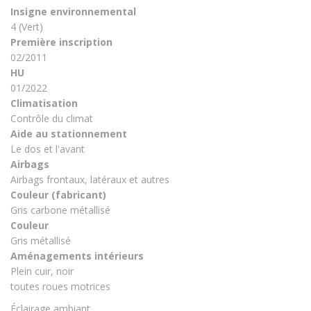
Insigne environnemental
4 (Vert)
Première inscription
02/2011
HU
01/2022
Climatisation
Contrôle du climat
Aide au stationnement
Le dos et l'avant
Airbags
Airbags frontaux, latéraux et autres
Couleur (fabricant)
Gris carbone métallisé
Couleur
Gris métallisé
Aménagements intérieurs
Plein cuir, noir
toutes roues motrices
Éclairage ambiant