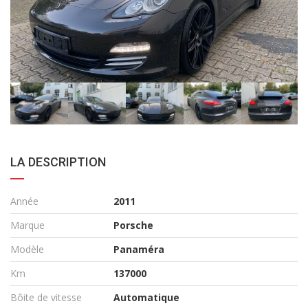
LA DESCRIPTION
Année
2011
Marque
Porsche
Modèle
Panaméra
Km
137000
Bôite de vitesse
Automatique