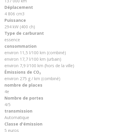
137 000 km
Déplacement
4 806 cm3
Puissance
294 kW (400 ch)
Type de carburant
essence
consommation
environ 11,5 l/100 km (combiné)
environ 17,7 l/100 km (urbain)
environ 7,9 l/100 km (hors de la ville)
Émissions de CO₂
environ 275 g / km (combiné)
nombre de places
4e
Nombre de portes
4/5
transmission
Automatique
Classe d'émission
5 euros