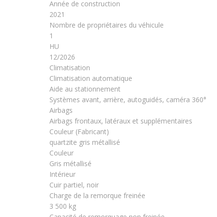
Année de construction
2021
Nombre de propriétaires du véhicule
1
HU
12/2026
Climatisation
Climatisation automatique
Aide au stationnement
Systèmes avant, arrière, autoguidés, caméra 360°
Airbags
Airbags frontaux, latéraux et supplémentaires
Couleur (Fabricant)
quartzite gris métallisé
Couleur
Gris métallisé
Intérieur
Cuir partiel, noir
Charge de la remorque freinée
3 500 kg
Capacité de remorquage non freinée