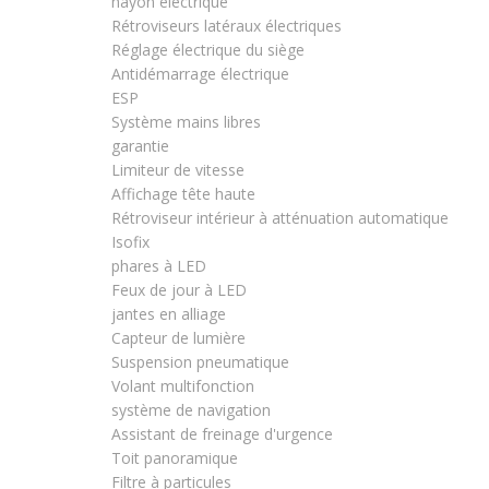
hayon électrique
Rétroviseurs latéraux électriques
Réglage électrique du siège
Antidémarrage électrique
ESP
Système mains libres
garantie
Limiteur de vitesse
Affichage tête haute
Rétroviseur intérieur à atténuation automatique
Isofix
phares à LED
Feux de jour à LED
jantes en alliage
Capteur de lumière
Suspension pneumatique
Volant multifonction
système de navigation
Assistant de freinage d'urgence
Toit panoramique
Filtre à particules