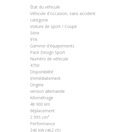
État du véhicule
Véhicule d'occasion, sans accident
catégorie
Voiture de sport / Coupé
Série
9YA
Gamme d'équipements
Pack Design Sport
Numéro de véhicule
4750
Disponibilité
Immédiatement
Origine
version allemande
Kilométrage
48 900 km
déplacement
2 995 cm³
Performance
340 kW (462 ch)