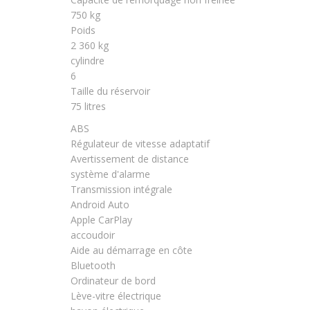
750 kg
Poids
2 360 kg
cylindre
6
Taille du réservoir
75 litres
ABS
Régulateur de vitesse adaptatif
Avertissement de distance
système d'alarme
Transmission intégrale
Android Auto
Apple CarPlay
accoudoir
Aide au démarrage en côte
Bluetooth
Ordinateur de bord
Lève-vitre électrique