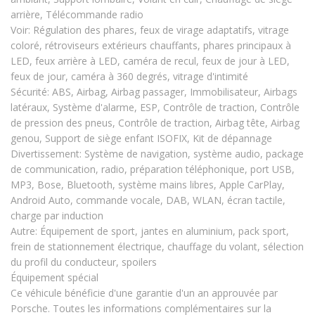
arrière, Télécommande radio
Voir: Régulation des phares, feux de virage adaptatifs, vitrage
coloré, rétroviseurs extérieurs chauffants, phares principaux à
LED, feux arrière à LED, caméra de recul, feux de jour à LED,
feux de jour, caméra à 360 degrés, vitrage d'intimité
Sécurité: ABS, Airbag, Airbag passager, Immobilisateur, Airbags
latéraux, Système d'alarme, ESP, Contrôle de traction, Contrôle
de pression des pneus, Contrôle de traction, Airbag tête, Airbag
genou, Support de siège enfant ISOFIX, Kit de dépannage
Divertissement: Système de navigation, système audio, package
de communication, radio, préparation téléphonique, port USB,
MP3, Bose, Bluetooth, système mains libres, Apple CarPlay,
Android Auto, commande vocale, DAB, WLAN, écran tactile,
charge par induction
Autre: Équipement de sport, jantes en aluminium, pack sport,
frein de stationnement électrique, chauffage du volant, sélection
du profil du conducteur, spoilers
Équipement spécial
Ce véhicule bénéficie d'une garantie d'un an approuvée par
Porsche. Toutes les informations complémentaires sur la