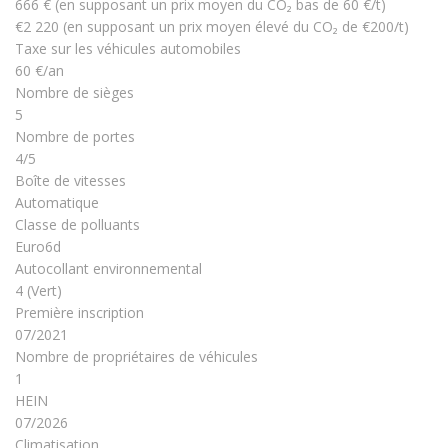
666 € (en supposant un prix moyen du CO₂ bas de 60 €/t)
€2 220 (en supposant un prix moyen élevé du CO₂ de €200/t)
Taxe sur les véhicules automobiles
60 €/an
Nombre de sièges
5
Nombre de portes
4/5
Boîte de vitesses
Automatique
Classe de polluants
Euro6d
Autocollant environnemental
4 (Vert)
Première inscription
07/2021
Nombre de propriétaires de véhicules
1
HEIN
07/2026
Climatisation