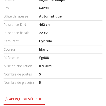
Km
64290
Bôite de vitesse
Automatique
Puissance DIN
462 ch
Puissance fiscale
22 cv
Carburant
Hybride
Couleur
blanc
Référence
fg688
Mise en circulation
07/2021
Nombre de portes
5
Nombre de place(s)
5
APERÇU DU VÉHICULE