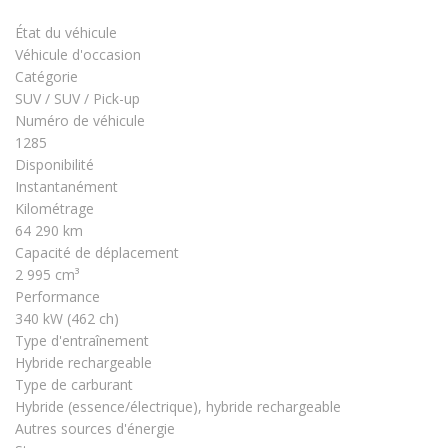
État du véhicule
Véhicule d'occasion
Catégorie
SUV / SUV / Pick-up
Numéro de véhicule
1285
Disponibilité
Instantanément
Kilométrage
64 290 km
Capacité de déplacement
2 995 cm³
Performance
340 kW (462 ch)
Type d'entraînement
Hybride rechargeable
Type de carburant
Hybride (essence/électrique), hybride rechargeable
Autres sources d'énergie