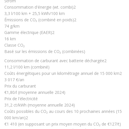
Strom
Consommation d'énergie (wt. combi)2
3,3 l/100 km + 25,5 kWh/100 km
Émissions de CO₂ (combiné en poids)2
74 g/km
Gamme électrique (EAER)2
16 km
Classe CO₂
Basé sur les émissions de CO₂ (combinées)
Consommation de carburant avec batterie déchargée2
11,2 l/100 km (combiné)
Coûts énergétiques pour un kilométrage annuel de 15 000 km2
3 017 €/an
Prix du carburant
€1,80/l (moyenne annuelle 2024)
Prix de l'électricité
31,2 ct/kWh (moyenne annuelle 2024)
Coûts possibles du CO₂ au cours des 10 prochaines années (15
000 km/an)2
€1 410 (en supposant un prix moyen moyen du CO₂ de €127/t)