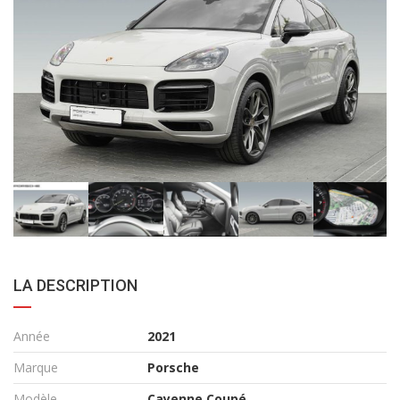
LA DESCRIPTION
Année
2021
Marque
Porsche
Modèle
Cayenne Coupé