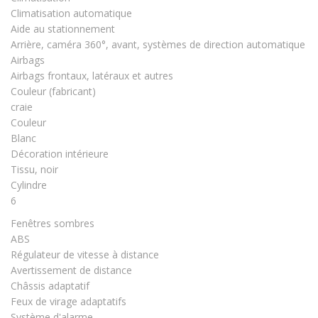
Climatisation automatique
Aide au stationnement
Arrière, caméra 360°, avant, systèmes de direction automatique
Airbags
Airbags frontaux, latéraux et autres
Couleur (fabricant)
craie
Couleur
Blanc
Décoration intérieure
Tissu, noir
Cylindre
6
Fenêtres sombres
ABS
Régulateur de vitesse à distance
Avertissement de distance
Châssis adaptatif
Feux de virage adaptatifs
Système d'alarme