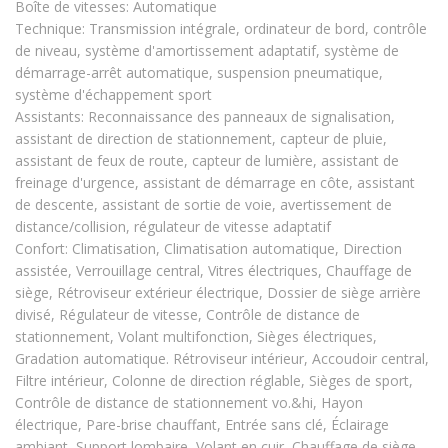
Boîte de vitesses: Automatique
Technique: Transmission intégrale, ordinateur de bord, contrôle
de niveau, système d'amortissement adaptatif, système de
démarrage-arrêt automatique, suspension pneumatique,
système d'échappement sport
Assistants: Reconnaissance des panneaux de signalisation,
assistant de direction de stationnement, capteur de pluie,
assistant de feux de route, capteur de lumière, assistant de
freinage d'urgence, assistant de démarrage en côte, assistant
de descente, assistant de sortie de voie, avertissement de
distance/collision, régulateur de vitesse adaptatif
Confort: Climatisation, Climatisation automatique, Direction
assistée, Verrouillage central, Vitres électriques, Chauffage de
siège, Rétroviseur extérieur électrique, Dossier de siège arrière
divisé, Régulateur de vitesse, Contrôle de distance de
stationnement, Volant multifonction, Sièges électriques,
Gradation automatique. Rétroviseur intérieur, Accoudoir central,
Filtre intérieur, Colonne de direction réglable, Sièges de sport,
Contrôle de distance de stationnement vo.&hi, Hayon
électrique, Pare-brise chauffant, Entrée sans clé, Éclairage
ambiant, Support lombaire, Volant en cuir, Chauffage de siège