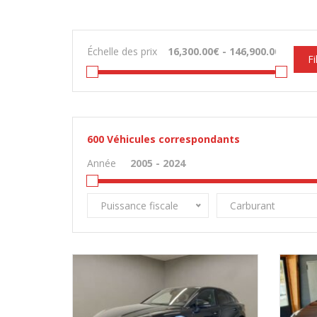
Échelle des prix
Fi
600
Véhicules correspondants
Année
Puissance fiscale
Carburant