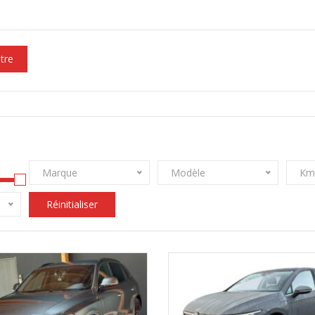
ltre
Marque
Modèle
Km
Réinitialiser