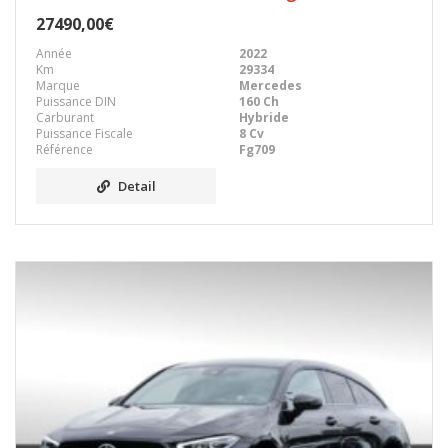
27490,00€
Année
2022
Km
29334
Marque
Mercedes
Puissance DIN
160 Ch
Carburant
Hybride
Puissance Fiscale
8 Cv
Référence
Fg709
Detail