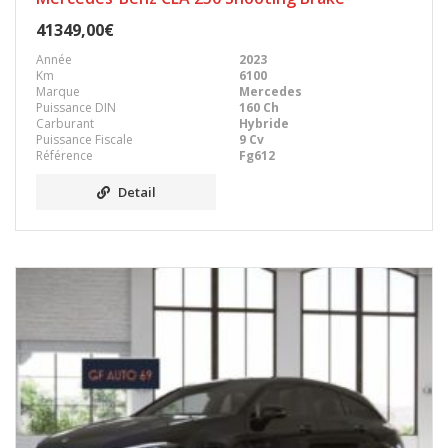
41349,00€
Année
2023
Km
6100
Marque
Mercedes
Puissance DIN
160 Ch
Carburant
Hybride
Puissance Fiscale
9 Cv
Référence
Fg612
Detail