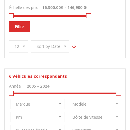
Échelle des prix
Filtre
12
Sort by Date
6
Véhicules correspondants
Année
Marque
Modèle
Km
Bôite de vitesse