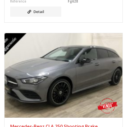
Référence
Fg628
Detail
Mercedes-Benz CLA 250 Shooting Brake