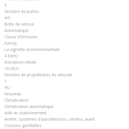
5
Nombre de portes
4/5
Boîte de vitesse
Automatique
Classe d'émission
Euro6j
La vignette environnementale
4 (Vert)
Inscription initiale
10/2021
Nombre de propriétaires du véhicule
1
HU
Nouveau
Climatisation
Climatisation automatique
Aide au stationnement
Arrière, systèmes d'autodirection, caméra, avant
Coussins gonflables