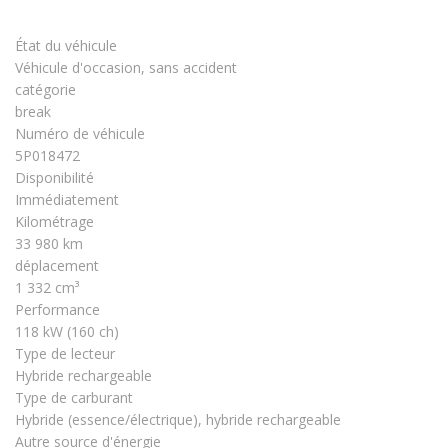
État du véhicule
Véhicule d'occasion, sans accident
catégorie
break
Numéro de véhicule
5P018472
Disponibilité
Immédiatement
Kilométrage
33 980 km
déplacement
1 332 cm³
Performance
118 kW (160 ch)
Type de lecteur
Hybride rechargeable
Type de carburant
Hybride (essence/électrique), hybride rechargeable
Autre source d'énergie