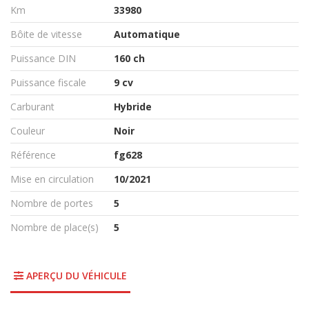
Km
33980
Bôite de vitesse
Automatique
Puissance DIN
160 ch
Puissance fiscale
9 cv
Carburant
Hybride
Couleur
Noir
Référence
fg628
Mise en circulation
10/2021
Nombre de portes
5
Nombre de place(s)
5
APERÇU DU VÉHICULE