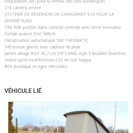
Préparation 20U pour la remise des clés numériques
218 caméra arrière
SYSTÈME DE RÉSERVOIR DE CARBURANT B10 POUR LA
NORME EU6D
73B Vide-poches dans console centrale avec store enrouleur
Forfait avancé DN1 MBUX
Climatisation automatique 580 THERMATIC
345 essuie-glaces avec capteur de pluie
Jantes alliage RQT 45,7 cm (18") AMG style 5 doubles branches
Volant sport multifonction L5C en cuir Nappa
$OS Boutique en ligne Mercedes
VÉHICULE LIÉ