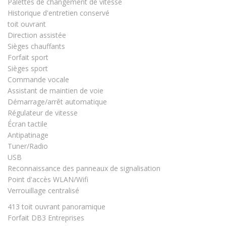
Palettes de changement de vitesse
Historique d'entretien conservé
toit ouvrant
Direction assistée
Sièges chauffants
Forfait sport
Sièges sport
Commande vocale
Assistant de maintien de voie
Démarrage/arrêt automatique
Régulateur de vitesse
Écran tactile
Antipatinage
Tuner/Radio
USB
Reconnaissance des panneaux de signalisation
Point d'accès WLAN/Wifi
Verrouillage centralisé
413 toit ouvrant panoramique
Forfait DB3 Entreprises