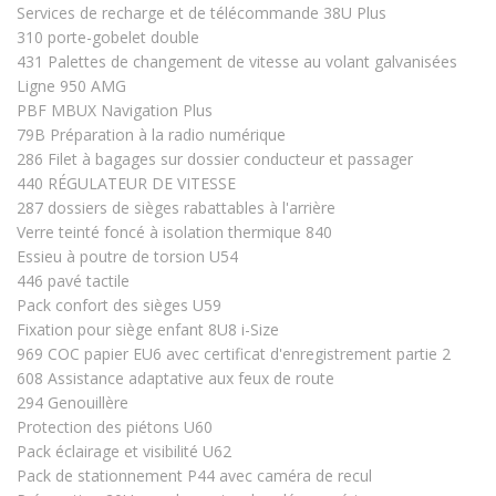
Services de recharge et de télécommande 38U Plus
310 porte-gobelet double
431 Palettes de changement de vitesse au volant galvanisées
Ligne 950 AMG
PBF MBUX Navigation Plus
79B Préparation à la radio numérique
286 Filet à bagages sur dossier conducteur et passager
440 RÉGULATEUR DE VITESSE
287 dossiers de sièges rabattables à l'arrière
Verre teinté foncé à isolation thermique 840
Essieu à poutre de torsion U54
446 pavé tactile
Pack confort des sièges U59
Fixation pour siège enfant 8U8 i-Size
969 COC papier EU6 avec certificat d'enregistrement partie 2
608 Assistance adaptative aux feux de route
294 Genouillère
Protection des piétons U60
Pack éclairage et visibilité U62
Pack de stationnement P44 avec caméra de recul