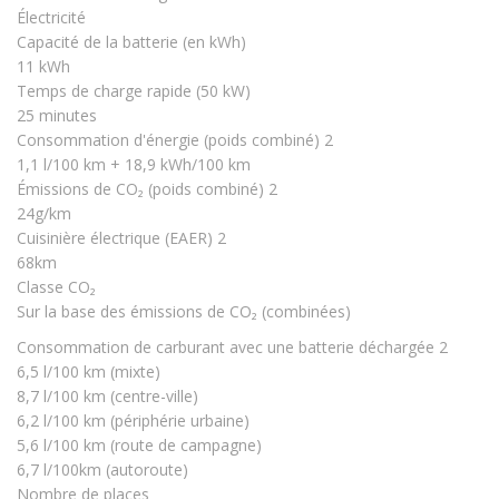
Électricité
Capacité de la batterie (en kWh)
11 kWh
Temps de charge rapide (50 kW)
25 minutes
Consommation d'énergie (poids combiné) 2
1,1 l/100 km + 18,9 kWh/100 km
Émissions de CO₂ (poids combiné) 2
24g/km
Cuisinière électrique (EAER) 2
68km
Classe CO₂
Sur la base des émissions de CO₂ (combinées)
Consommation de carburant avec une batterie déchargée 2
6,5 l/100 km (mixte)
8,7 l/100 km (centre-ville)
6,2 l/100 km (périphérie urbaine)
5,6 l/100 km (route de campagne)
6,7 l/100km (autoroute)
Nombre de places