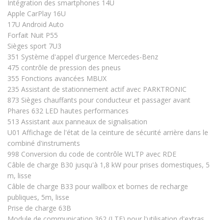
Intégration des smartphones 14U
Apple CarPlay 16U
17U Android Auto
Forfait Nuit P55
Sièges sport 7U3
351 Système d'appel d'urgence Mercedes-Benz
475 contrôle de pression des pneus
355 Fonctions avancées MBUX
235 Assistant de stationnement actif avec PARKTRONIC
873 Sièges chauffants pour conducteur et passager avant
Phares 632 LED hautes performances
513 Assistant aux panneaux de signalisation
U01 Affichage de l'état de la ceinture de sécurité arrière dans le
combiné d'instruments
998 Conversion du code de contrôle WLTP avec RDE
Câble de charge B30 jusqu'à 1,8 kW pour prises domestiques, 5
m, lisse
Câble de charge B33 pour wallbox et bornes de recharge
publiques, 5m, lisse
Prise de charge 63B
Module de communication 362 (LTE) pour l'utilisation d'extras