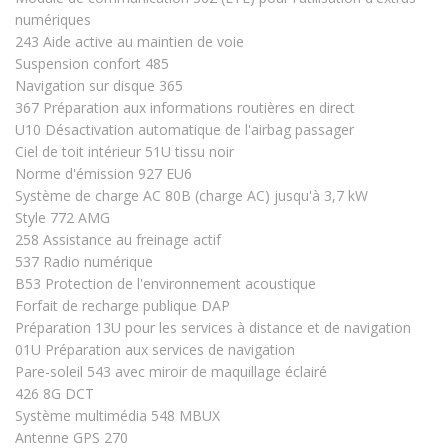
numériques
243 Aide active au maintien de voie
Suspension confort 485
Navigation sur disque 365
367 Préparation aux informations routières en direct
U10 Désactivation automatique de l'airbag passager
Ciel de toit intérieur 51U tissu noir
Norme d'émission 927 EU6
Système de charge AC 80B (charge AC) jusqu'à 3,7 kW
Style 772 AMG
258 Assistance au freinage actif
537 Radio numérique
B53 Protection de l'environnement acoustique
Forfait de recharge publique DAP
Préparation 13U pour les services à distance et de navigation
01U Préparation aux services de navigation
Pare-soleil 543 avec miroir de maquillage éclairé
426 8G DCT
Système multimédia 548 MBUX
Antenne GPS 270