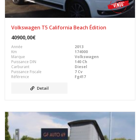
Volkswagen T5 California Beach Édition
40900,00€
Année
2013
Km
174000
Marque
Volkswagen
Puissance DIN
140 Ch
Carburant
Diesel
Puissance Fiscale
7 Cv
Référence
Fg417
Detail