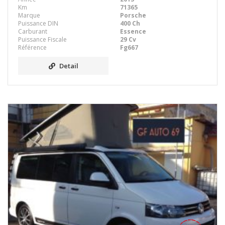
Km
71365
Marque
Porsche
Puissance DIN
400 Ch
Carburant
Essence
Puissance Fiscale
29 Cv
Référence
Fg667
Detail