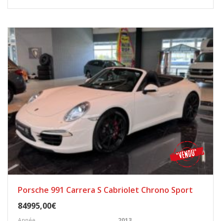
Porsche 991 Carrera S Cabriolet Chrono Sport
84995,00€
Année
2013