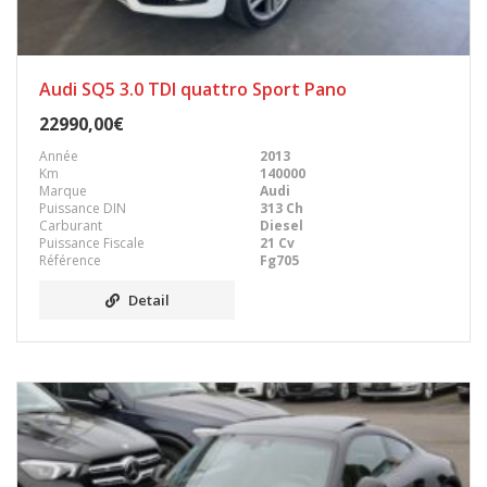
Audi SQ5 3.0 TDI quattro Sport Pano
22990,00€
Année
2013
Km
140000
Marque
Audi
Puissance DIN
313 Ch
Carburant
Diesel
Puissance Fiscale
21 Cv
Référence
Fg705
Detail