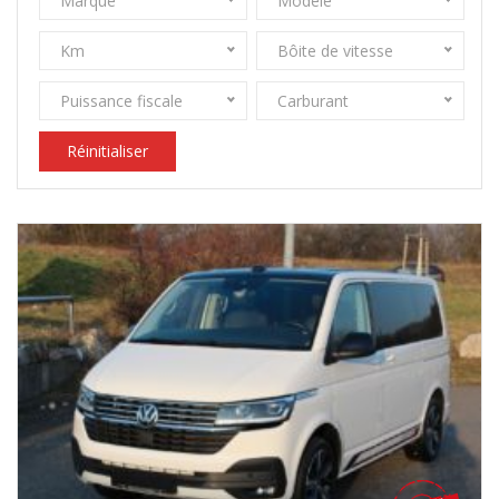
Marque
Modèle
Km
Bôite de vitesse
Puissance fiscale
Carburant
Réinitialiser