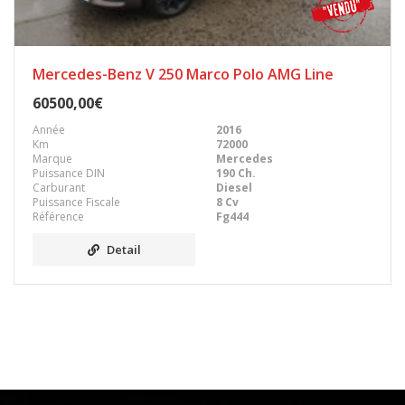
Mercedes-Benz V 250 Marco Polo AMG Line
60500,00€
Année
2016
Km
72000
Marque
Mercedes
Puissance DIN
190 Ch.
Carburant
Diesel
Puissance Fiscale
8 Cv
Référence
Fg444
Detail