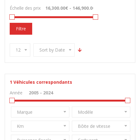
Échelle des prix
Filtre
12
Sort by Date
1
Véhicules correspondants
Année
Marque
Modèle
Km
Bôite de vitesse