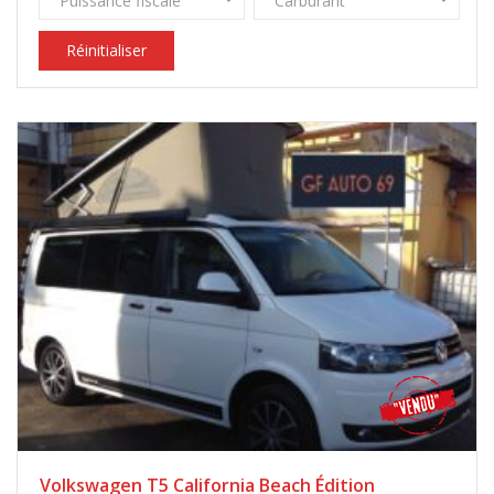
Puissance fiscale
Carburant
Réinitialiser
Volkswagen T5 California Beach Édition