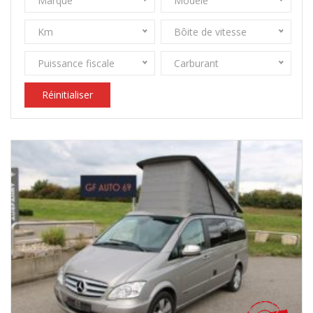
Marque
Modèle
Km
Bôite de vitesse
Puissance fiscale
Carburant
Réinitialiser