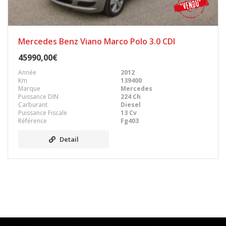
Mercedes Benz Viano Marco Polo 3.0 CDI
45990,00€
Année
2012
Km
139400
Marque
Mercedes
Puissance DIN
224 Ch
Carburant
Diesel
Puissance Fiscale
13 Cv
Référence
Fg403
Detail