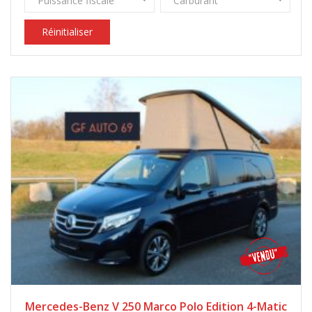
Puissance fiscale
Carburant
Réinitialiser
Mercedes-Benz V 250 Marco Polo Edition 4-Matic