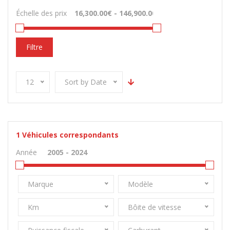
Échelle des prix
Filtre
12
Sort by Date
1
Véhicules correspondants
Année
Marque
Modèle
Km
Bôite de vitesse