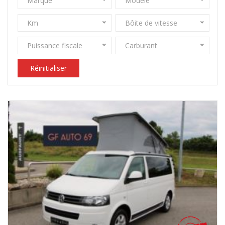
Marque
Modèle
Km
Bôite de vitesse
Puissance fiscale
Carburant
Réinitialiser