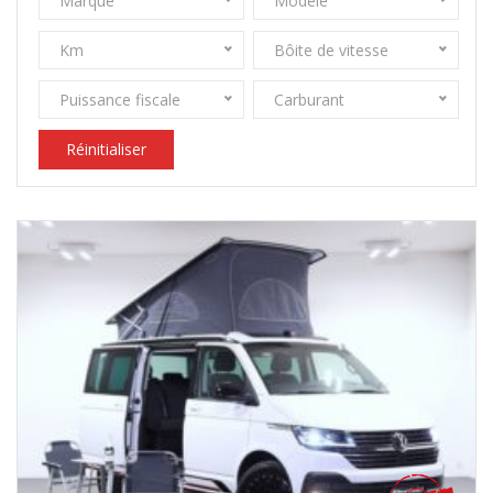
Marque
Modèle
Km
Bôite de vitesse
Puissance fiscale
Carburant
Réinitialiser