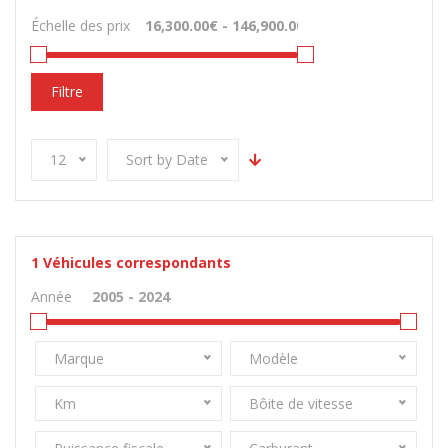
Échelle des prix
Filtre
12
Sort by Date
1
Véhicules correspondants
Année
Marque
Modèle
Km
Bôite de vitesse