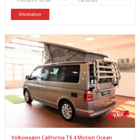
Puissance fiscale
Carburant
Réinitialiser
Volkswagen California T6 4 Motion Ocean