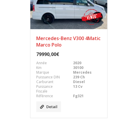
Mercedes-Benz V300 4Matic
Marco Polo
79990,00€
Année
2020
Km
30100
Marque
Mercedes
Puissance DIN
239 Ch
Carburant
Diesel
Puissance
13 Cv
Fiscale
Référence
Fg321
Detail