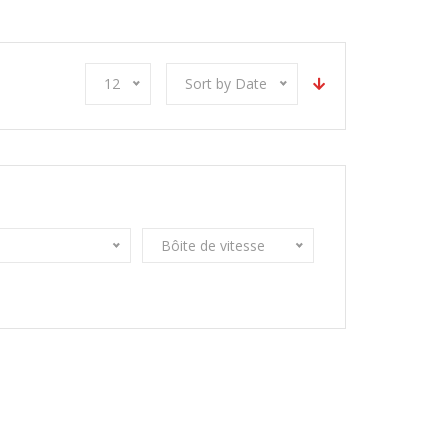
12
Sort by Date
Bôite de vitesse