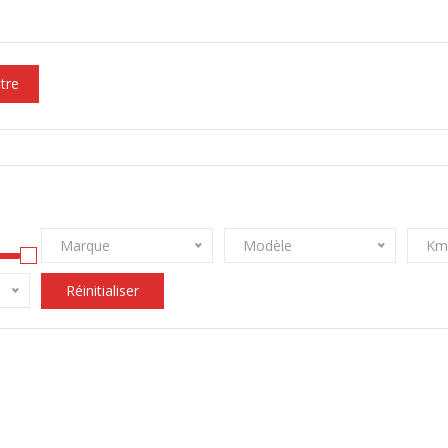
ltre
Marque
Modèle
Km
Réinitialiser