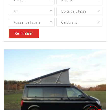
Marque
Modèle
Km
Bôite de vitesse
Puissance fiscale
Carburant
Réinitialiser