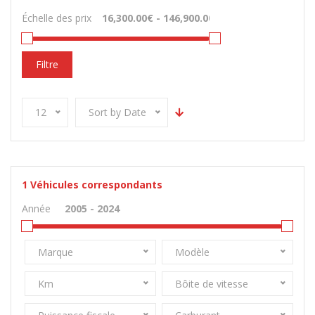
Échelle des prix
Filtre
12
Sort by Date
1
Véhicules correspondants
Année
Marque
Modèle
Km
Bôite de vitesse