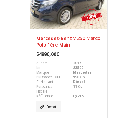
Mercedes-Benz V 250 Marco
Polo 1ère Main
54990,00€
Année
2015
Km
83500
Marque
Mercedes
Puissance DIN
190 Ch.
Carburant
Diesel
Puissance
11 Cv
Fiscale
Référence
Fg215
Detail