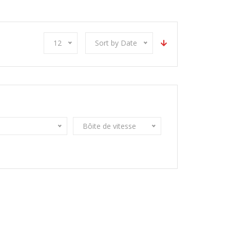
12
Sort by Date
Bôite de vitesse