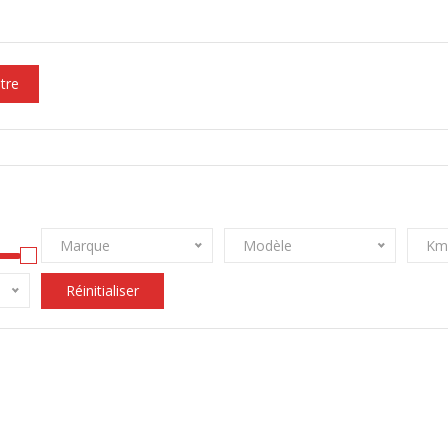
ltre
Marque
Modèle
Km
Réinitialiser