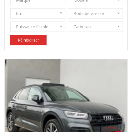
Marque
Modèle
Km
Bôite de vitesse
Puissance fiscale
Carburant
Réinitialiser