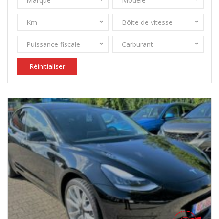
Marque
Modèle
Km
Bôite de vitesse
Puissance fiscale
Carburant
Réinitialiser