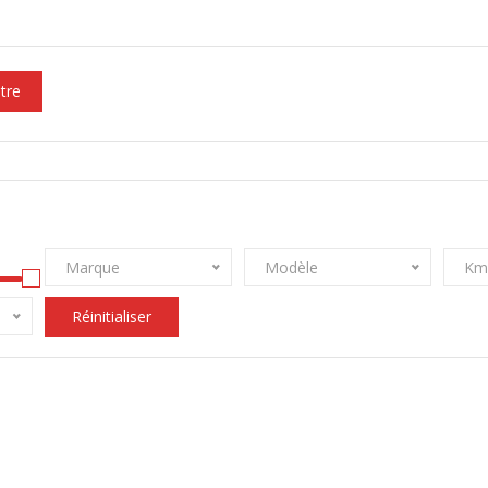
ltre
Marque
Modèle
Km
Réinitialiser