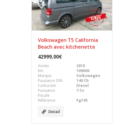
Volkswagen T5 California
Beach avec kitchenette
42999,00€
Année
2015
Km
109000
Marque
Volkswagen
Puissance DIN
140 Ch
Carburant
Diesel
Puissance
7 Cv
Fiscale
Référence
Fg145
Detail