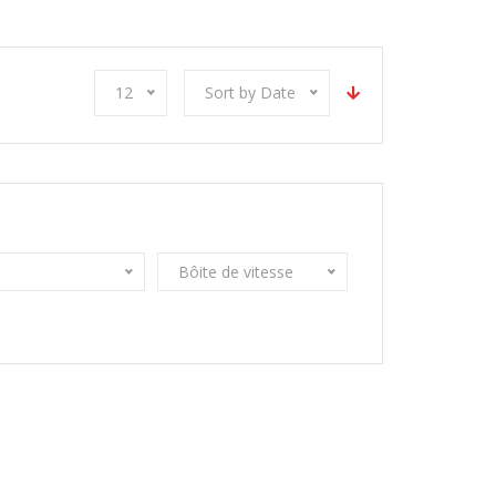
12
Sort by Date
Bôite de vitesse