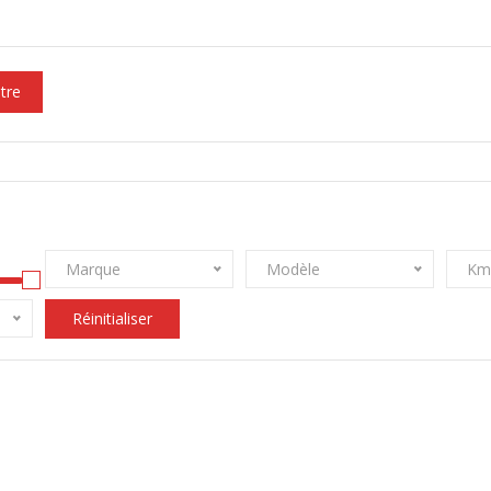
ltre
Marque
Modèle
Km
Réinitialiser