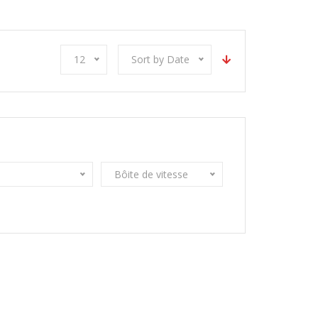
12
Sort by Date
Bôite de vitesse