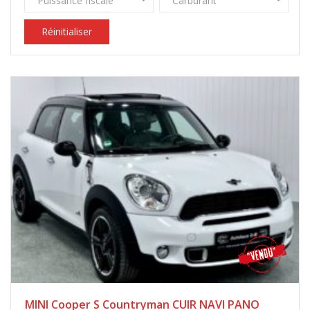
Puissance fiscale
Carburant
Réinitialiser
MINI Cooper S Countryman CUIR NAVI PANO