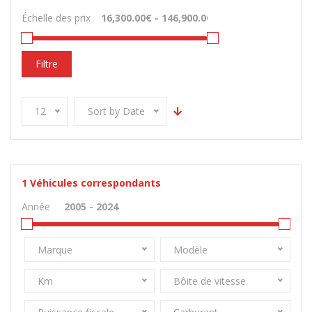
Échelle des prix
Filtre
12
Sort by Date
1
Véhicules correspondants
Année
Marque
Modèle
Km
Bôite de vitesse