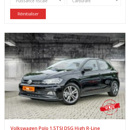
Puissance fiscale
Carburant
Réinitialiser
Volkswagen Polo 1.5TSI DSG High R-Line