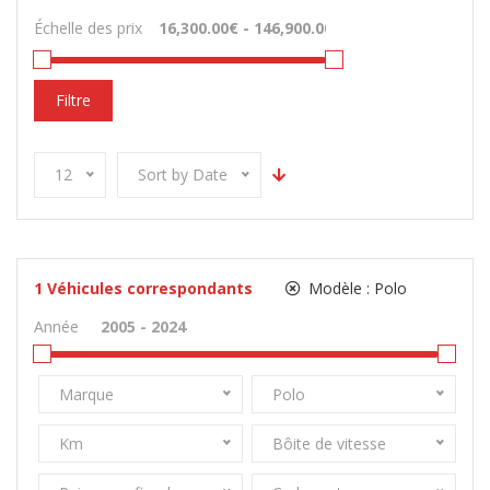
Échelle des prix
Filtre
12
Sort by Date
1
Véhicules correspondants
Modèle :
Polo
Année
Marque
Polo
Km
Bôite de vitesse