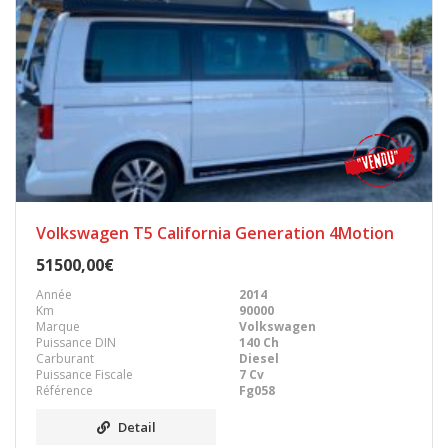
Volkswagen T5 California Generation 4Motion
51500,00€
Année
2014
Km
90000
Marque
Volkswagen
Puissance DIN
140 Ch
Carburant
Diesel
Puissance Fiscale
7 Cv
Référence
Fg058
Detail