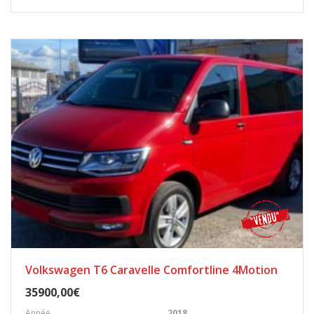
Volkswagen T6 Caravelle Comfortline 4Motion
35900,00€
Année
2018