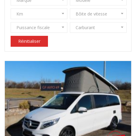
Marque
Modèle
Km
Bôite de vitesse
Puissance fiscale
Carburant
Réinitialiser