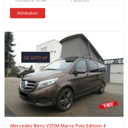
Puissance fiscale
Carburant
Réinitialiser
Mercedes-Benz V250d Marco Polo Edition 4