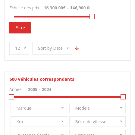
Échelle des prix
Filtre
12
Sort by Date
600
Véhicules correspondants
Année
Marque
Modèle
Km
Bôite de vitesse