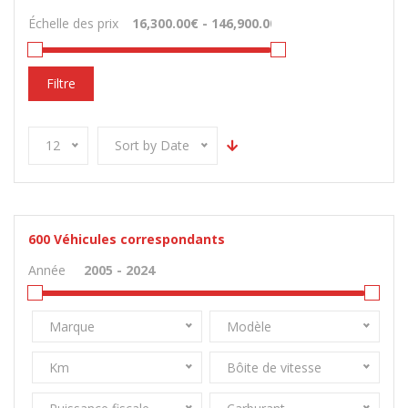
Échelle des prix
Filtre
12
Sort by Date
600
Véhicules correspondants
Année
Marque
Modèle
Km
Bôite de vitesse