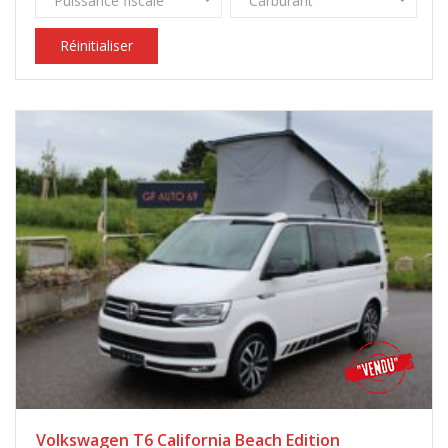
Puissance fiscale
Carburant
Réinitialiser
Volkswagen T6 California Beach Edition