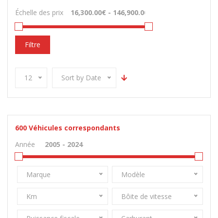
Échelle des prix
Filtre
12
Sort by Date
600
Véhicules correspondants
Année
Marque
Modèle
Km
Bôite de vitesse