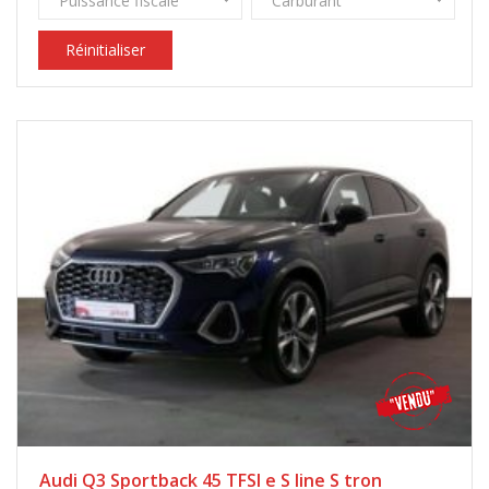
Puissance fiscale
Carburant
Réinitialiser
Audi Q3 Sportback 45 TFSI e S line S tron ​​​​