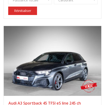
Puissance fiscale
Carburant
Réinitialiser
Audi A3 Sportback 45 TFSI eS line 245 ch