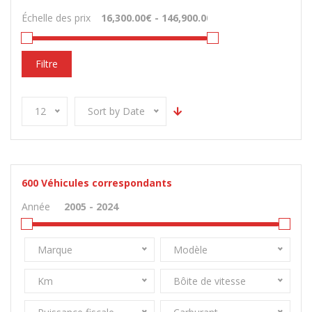
Échelle des prix
Filtre
12
Sort by Date
600
Véhicules correspondants
Année
Marque
Modèle
Km
Bôite de vitesse