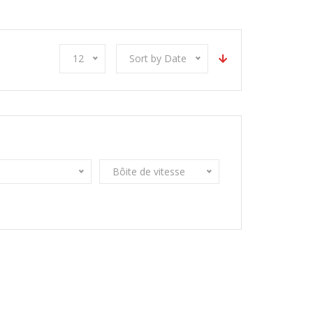
12
Sort by Date
Bôite de vitesse