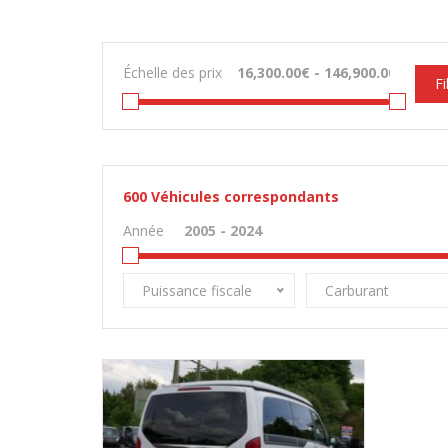
Échelle des prix
Fi
600
Véhicules correspondants
Année
Puissance fiscale
Carburant