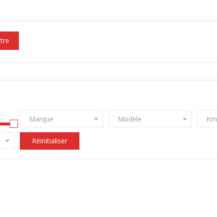
ltre
Marque
Modèle
Km
Réinitialiser