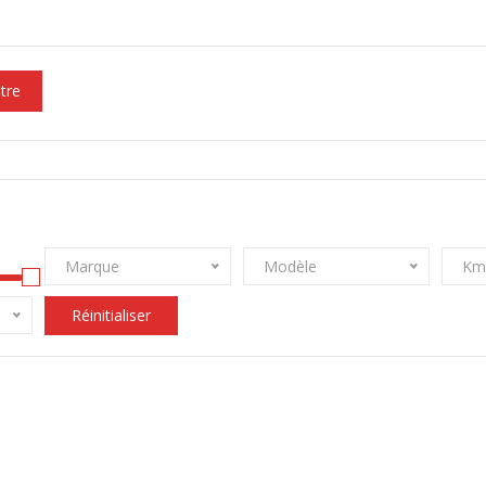
ltre
Marque
Modèle
Km
Réinitialiser