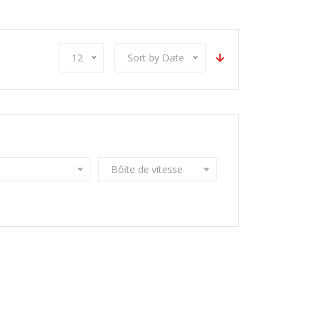
12
Sort by Date
Bôite de vitesse