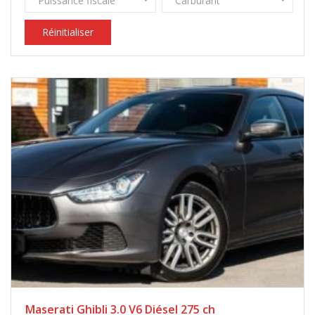
Puissance fiscale
Carburant
Réinitialiser
Maserati Ghibli 3.0 V6 Diésel 275 ch