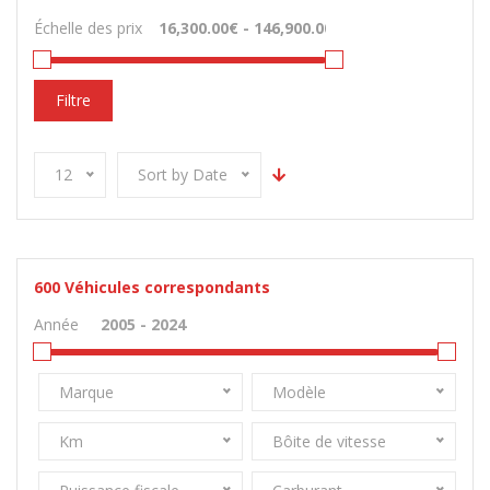
Échelle des prix
Filtre
12
Sort by Date
600
Véhicules correspondants
Année
Marque
Modèle
Km
Bôite de vitesse