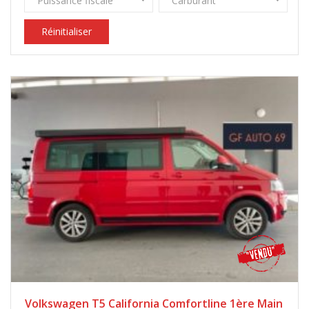
Puissance fiscale
Carburant
Réinitialiser
Volkswagen T5 California Comfortline 1ère Main