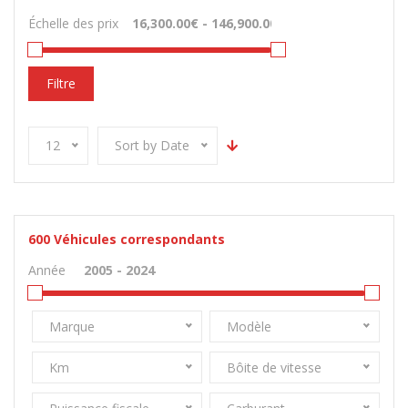
Échelle des prix
Filtre
12
Sort by Date
600
Véhicules correspondants
Année
Marque
Modèle
Km
Bôite de vitesse