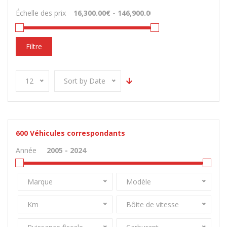
Échelle des prix
Filtre
12
Sort by Date
600
Véhicules correspondants
Année
Marque
Modèle
Km
Bôite de vitesse