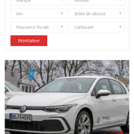
Marque
Modèle
Km
Bôite de vitesse
Puissance fiscale
Carburant
Réinitialiser