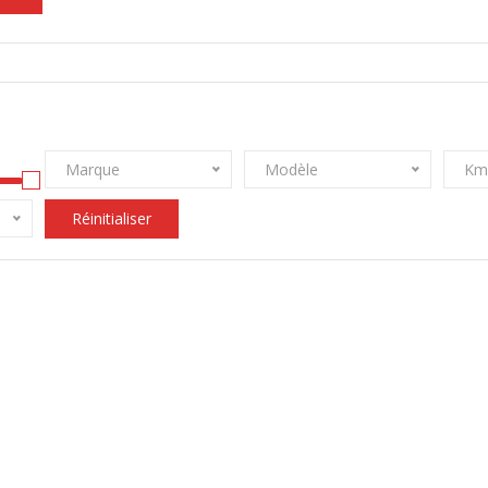
Marque
Modèle
Km
Réinitialiser