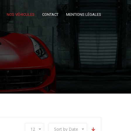
NOS VÉHICULES
CONTACT
MENTIONS LÉGALES
12
Sort by Date