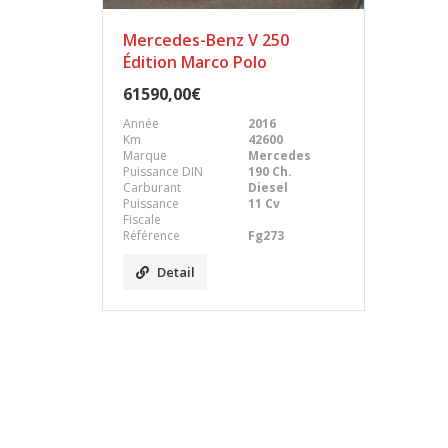
Mercedes-Benz V 250
Édition Marco Polo
61590,00€
Année
2016
Km
42600
Marque
Mercedes
Puissance DIN
190 Ch.
Carburant
Diesel
Puissance
11 Cv
Fiscale
Référence
Fg273
Detail