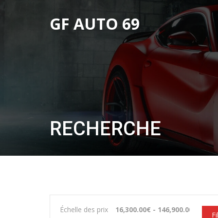
GF AUTO 69
RECHERCHE
Échelle des prix
Fi