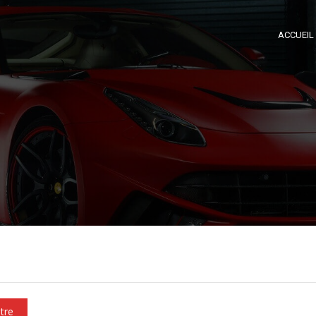
ACCUEIL
ltre