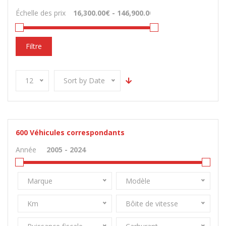
Échelle des prix
Filtre
12
Sort by Date
600
Véhicules correspondants
Année
Marque
Modèle
Km
Bôite de vitesse