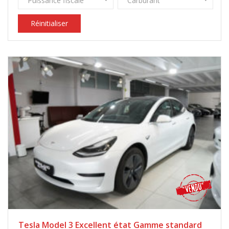
Puissance fiscale
Carburant
Réinitialiser
Tesla Model 3 Excellent état Gamme standard