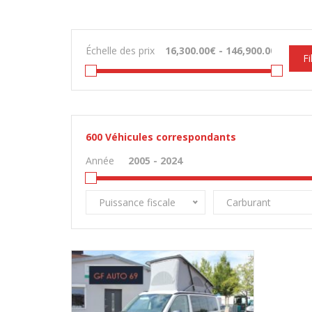
Échelle des prix
Fi
600
Véhicules correspondants
Année
Puissance fiscale
Carburant