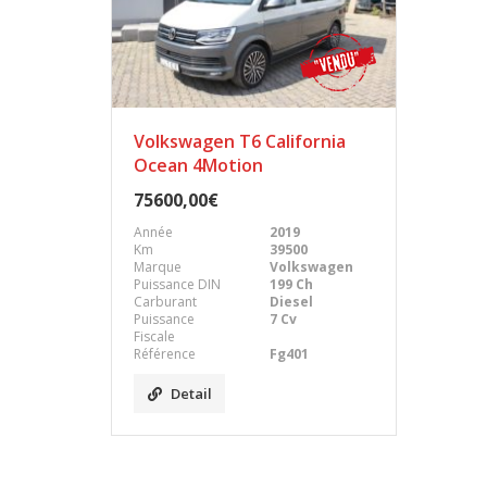
Volkswagen T6 California
Ocean 4Motion
75600,00€
Année
2019
Km
39500
Marque
Volkswagen
Puissance DIN
199 Ch
Carburant
Diesel
Puissance
7 Cv
Fiscale
Référence
Fg401
Detail