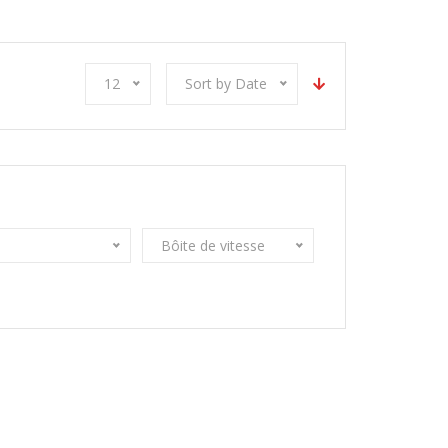
12
Sort by Date
Bôite de vitesse