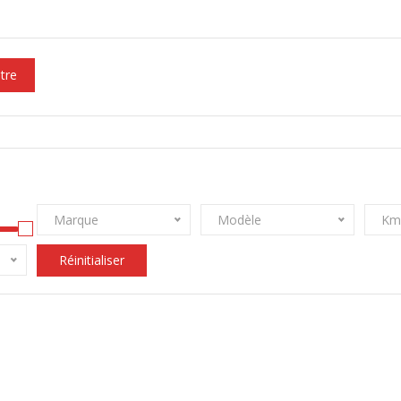
ltre
Marque
Modèle
Km
Réinitialiser