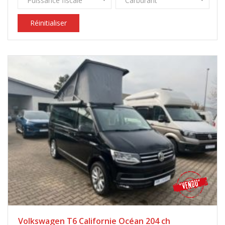
Puissance fiscale
Carburant
Réinitialiser
Volkswagen T6 Californie Océan 204 ch