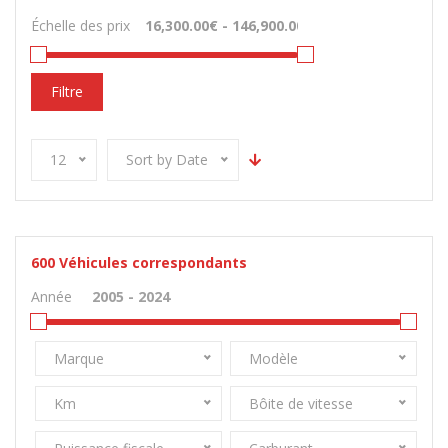
Échelle des prix
Filtre
12
Sort by Date
600
Véhicules correspondants
Année
Marque
Modèle
Km
Bôite de vitesse