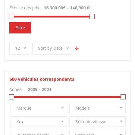
Échelle des prix
Filtre
12
Sort by Date
600
Véhicules correspondants
Année
Marque
Modèle
Km
Bôite de vitesse