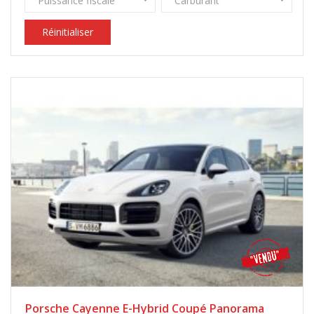
Puissance fiscale
Carburant
Réinitialiser
Porsche Cayenne E-Hybrid Coupé Panorama