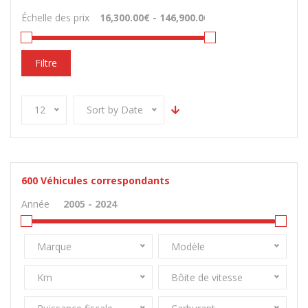
Échelle des prix
Filtre
12
Sort by Date
600
Véhicules correspondants
Année
Marque
Modèle
Km
Bôite de vitesse