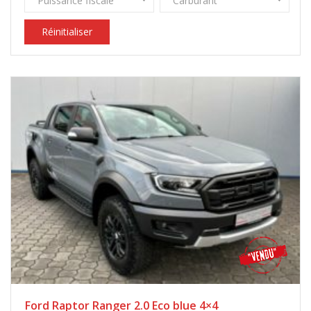
Puissance fiscale
Carburant
Réinitialiser
Ford Raptor Ranger 2.0 Eco blue 4×4