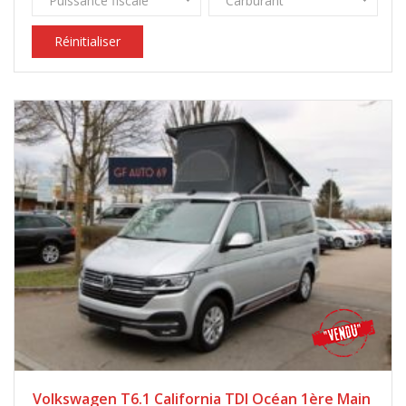
Puissance fiscale
Carburant
Réinitialiser
Volkswagen T6.1 California TDI Océan 1ère Main