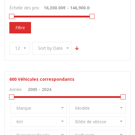
Échelle des prix
Filtre
12
Sort by Date
600
Véhicules correspondants
Année
Marque
Modèle
Km
Bôite de vitesse