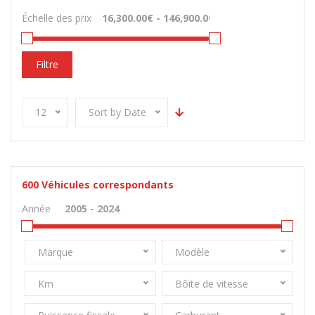
Échelle des prix
Filtre
12
Sort by Date
600
Véhicules correspondants
Année
Marque
Modèle
Km
Bôite de vitesse