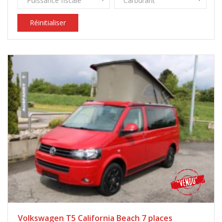
Puissance fiscale
Carburant
Réinitialiser
Volkswagen T5 California Beach 7 places