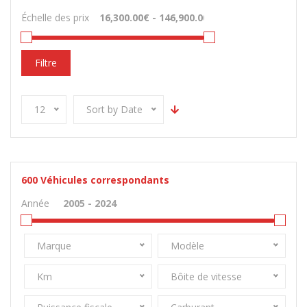
Échelle des prix
Filtre
12
Sort by Date
600
Véhicules correspondants
Année
Marque
Modèle
Km
Bôite de vitesse