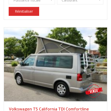
Puissance fiscale
Carburant
Réinitialiser
Volkswagen T5 California TDI Comfortline