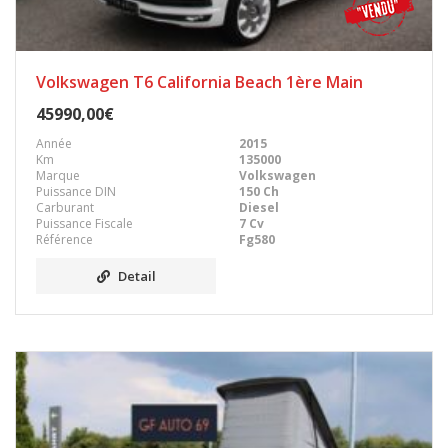
Volkswagen T6 California Beach 1ère Main
45990,00€
Année
2015
Km
135000
Marque
Volkswagen
Puissance DIN
150 Ch
Carburant
Diesel
Puissance Fiscale
7 Cv
Référence
Fg580
Detail