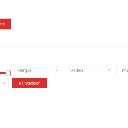
ltre
Marque
Modèle
Km
Réinitialiser