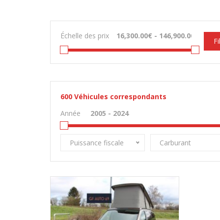
Échelle des prix
Fi
600
Véhicules correspondants
Année
Puissance fiscale
Carburant