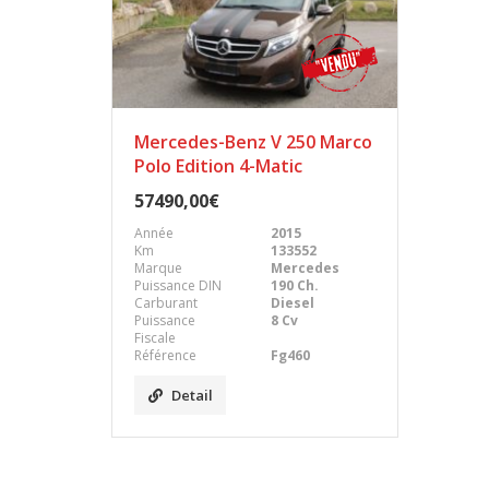
Mercedes-Benz V 250 Marco
Polo Edition 4-Matic
57490,00€
Année
2015
Km
133552
Marque
Mercedes
Puissance DIN
190 Ch.
Carburant
Diesel
Puissance
8 Cv
Fiscale
Référence
Fg460
Detail