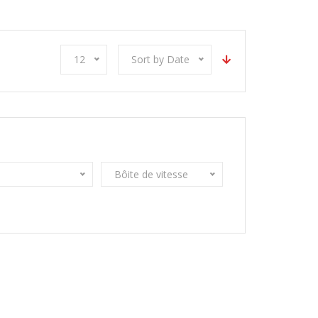
12
Sort by Date
Bôite de vitesse