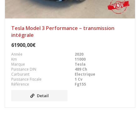
Tesla Model 3 Performance – transmission
intégrale
61900,00€
Année
2020
Km
11000
Marque
Tesla
Puissance DIN
489 Ch
Carburant
Electrique
Puissance Fiscale
1 Cv
Référence
Fg155
Detail