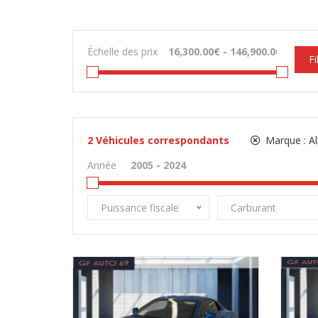
Échelle des prix
Fi
2
Véhicules correspondants
Marque :
Al
Année
Puissance fiscale
Carburant