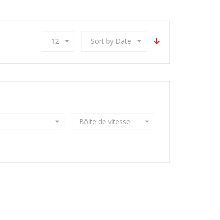
12
Sort by Date
Bôite de vitesse