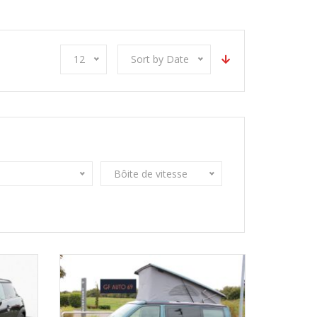
12
Sort by Date
Bôite de vitesse