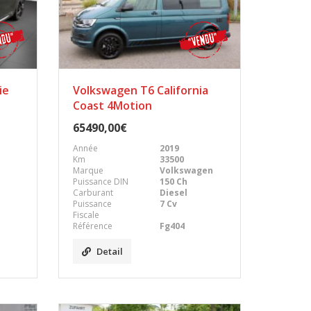
ie
Volkswagen T6 California
Coast 4Motion
65490,00€
Année
2019
Km
33500
Marque
Volkswagen
Puissance DIN
150 Ch
Carburant
Diesel
Puissance
7 Cv
Fiscale
Référence
Fg404
Detail