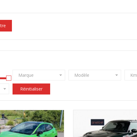
ltre
Marque
Modèle
Km
Réinitialiser